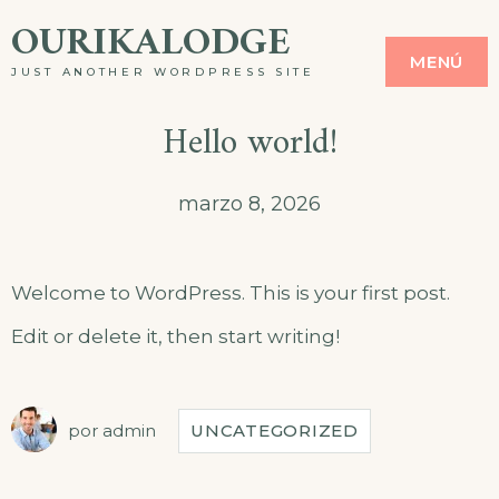
Saltar
OURIKALODGE
MENÚ
al
JUST ANOTHER WORDPRESS SITE
contenido
Hello world!
marzo 8, 2026
Welcome to WordPress. This is your first post.
Edit or delete it, then start writing!
por
admin
UNCATEGORIZED